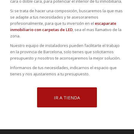
cara o doble cara, para potenciar el interior de tu inmobiliaria.
Si se trata de hacer una composición, buscaremos la que mas
se adapte a tus necesidades y te asesoraremos
profesionalmente, para que tu inversión en el
escaparate
inmobiliario con carpetas de LED
, sea el mas llamativo de la
zona.
Nuestro equipo de instaladores pueden facilitarte el trabajo
en la provincia de Barcelona, solo tienes que solicitarnos
presupuesto y nosotros te aconsejaremos la mejor solución.
Informanos de tus necesidades, indicarnos el espacio que
tienes y nos ajustaremos a tu presupuesto.
IR A TIENDA