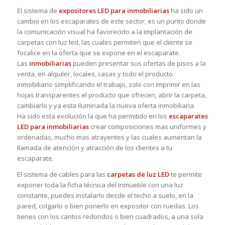
El sistema de
expositores LED para inmobiliarias
ha sido un
cambio en los escaparates de este sector, es un punto donde
la comunicación visual ha favorecido a la implantación de
carpetas con luz led, las cuales permiten que el cliente se
focalice en la oferta que se expone en el escaparate.
Las
inmobiliarias
pueden presentar sus ofertas de pisos a la
venta, en alquiler, locales, casas y todo el producto
inmobiliario simplificando el trabajo, solo con imprimir en las
hojas transparentes el producto que ofrecen, abrir la carpeta,
cambiarlo y ya esta iluminada la nueva oferta inmobiliaria.
Ha sido esta evolución la que ha permitido en los
escaparates
LED para inmobiliarias
crear composiciones mas uniformes y
ordenadas, mucho mas atrayentes y las cuales aumentan la
llamada de atención y atracción de los clientes a tu
escaparate.
El sistema de cables para las
carpetas de luz LED
te permite
exponer toda la ficha técnica del inmueble con una luz
constante, puedes instalarlo desde el techo a suelo, en la
pared, colgarlo o bien ponerlo en expositor con ruedas. Los
tienes con los cantos redondos o bien cuadrados, a una sola