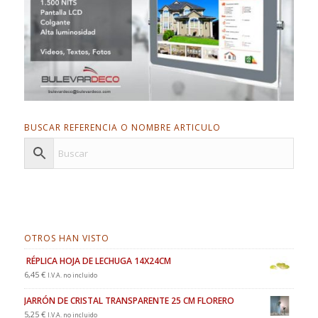
BUSCAR REFERENCIA O NOMBRE ARTICULO
OTROS HAN VISTO
RÉPLICA HOJA DE LECHUGA 14X24CM
6,45
€
I.V.A. no incluido
JARRÓN DE CRISTAL TRANSPARENTE 25 CM FLORERO
5,25
€
I.V.A. no incluido