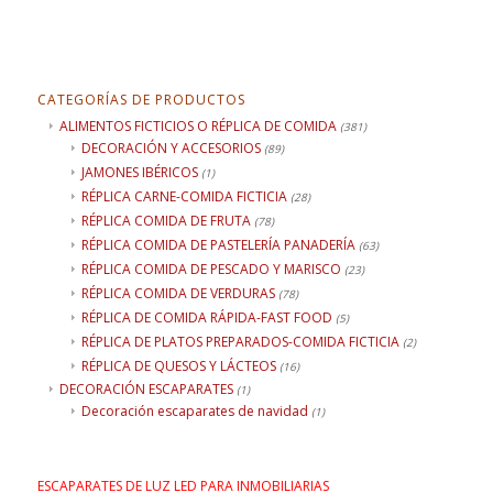
CATEGORÍAS DE PRODUCTOS
ALIMENTOS FICTICIOS O RÉPLICA DE COMIDA
(381)
DECORACIÓN Y ACCESORIOS
(89)
JAMONES IBÉRICOS
(1)
RÉPLICA CARNE-COMIDA FICTICIA
(28)
RÉPLICA COMIDA DE FRUTA
(78)
RÉPLICA COMIDA DE PASTELERÍA PANADERÍA
(63)
RÉPLICA COMIDA DE PESCADO Y MARISCO
(23)
RÉPLICA COMIDA DE VERDURAS
(78)
RÉPLICA DE COMIDA RÁPIDA-FAST FOOD
(5)
RÉPLICA DE PLATOS PREPARADOS-COMIDA FICTICIA
(2)
RÉPLICA DE QUESOS Y LÁCTEOS
(16)
DECORACIÓN ESCAPARATES
(1)
Decoración escaparates de navidad
(1)
ESCAPARATES DE LUZ LED PARA INMOBILIARIAS