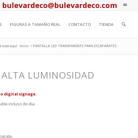
bulevardeco@bulevardeco.com
S
FIGURAS A TAMAÑO REAL
CONTACTO
TIENDA
 está aquí:
Inicio
/
PANTALLA LED TRANSPARENTE PARA ESCAPARATES
 ALTA LUMINOSIDAD
o digital signage.
ible incluso de día.
parate.