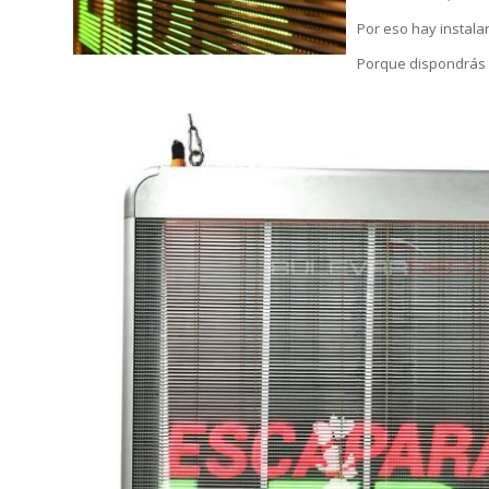
Por eso hay instala
Porque dispondrás d