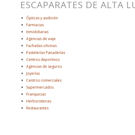
ESCAPARATES DE ALTA 
Ópticas y audición
Farmacias
Inmobiliarias
Agencias de viaje
Fachadas oficinas
Pastelerías Panaderías
Centros deportivos
Agencias de seguros
Joyerías
Centros comerciales
Supermercados
Franquicias
Herboristerias
Restaurantes