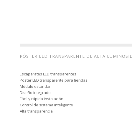
PÓSTER LED TRANSPARENTE DE ALTA LUMINOSI
Escaparates LED transparentes
Póster LED transparente para tiendas
Módulo estándar
Diseño integrado
Fácil y rápida instalación
Control de sistema inteligente
Alta transparencia