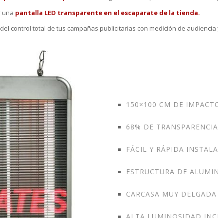
r una
pantalla LED transparente en el escaparate de la tienda.
el control total de tus campañas publicitarias con medición de audiencia 
150×100 CM DE IMPACT
68% DE TRANSPARENCIA
FÁCIL Y RÁPIDA INSTAL
ESTRUCTURA DE ALUMI
CARCASA MUY DELGADA
ALTA LUMINOSIDAD INC