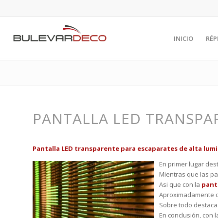
INICIO
RÉP
PANTALLA LED TRANSPA
Pantalla LED transparente para escaparates de alta lumi
En primer lugar dest
Mientras que las pa
Asi que con la
pant
Aproximadamente co
Sobre todo destaca p
En conclusión, con 