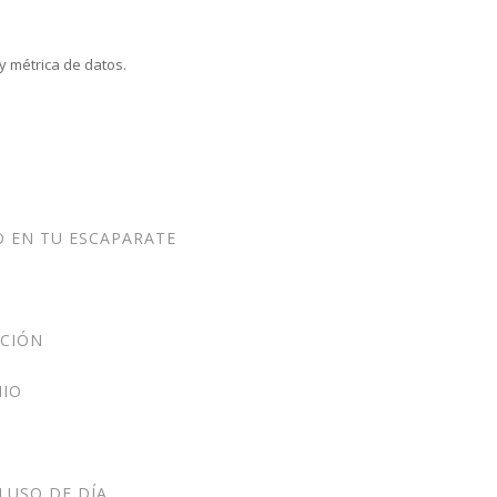
y métrica de datos.
O EN TU ESCAPARATE
ACIÓN
NIO
LUSO DE DÍA