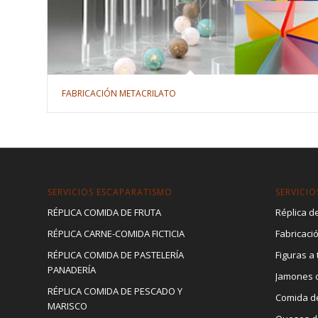
FABRICACIÓN METACRILATO
SERVICIOS ESCAPARATISMO
SERVICIO
RÉPLICA COMIDA DE FRUTA
Réplica de
RÉPLICA CARNE-COMIDA FICTICIA
Fabricaci
RÉPLICA COMIDA DE PASTELERÍA
Figuras a
PANADERÍA
Jamones d
RÉPLICA COMIDA DE PESCADO Y
Comida d
MARISCO