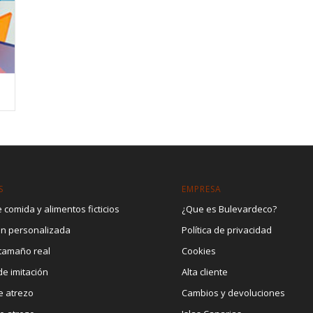
S
EMPRESA
 comida y alimentos ficticios
¿Que es Bulevardeco?
ón personalizada
Política de privacidad
 tamaño real
Cookies
e imitación
Alta cliente
e atrezo
Cambios y devoluciones