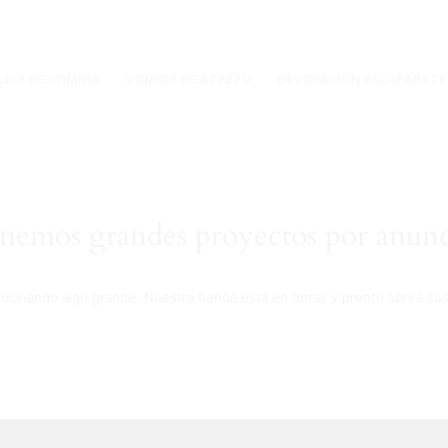
LICA DE COMIDA
COMIDA DE ATREZO
DECORACIÓN ESCAPARATE
nemos grandes proyectos por anunc
cocinando algo grande. Nuestra tienda está en obras y pronto abrirá sus