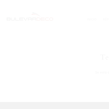
INICIO
RÉP
Te
Se está 