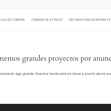
LICA DE COMIDA
COMIDA DE ATREZO
DECORACIÓN ESCAPARATE
nemos grandes proyectos por anunc
cocinando algo grande. Nuestra tienda está en obras y pronto abrirá sus