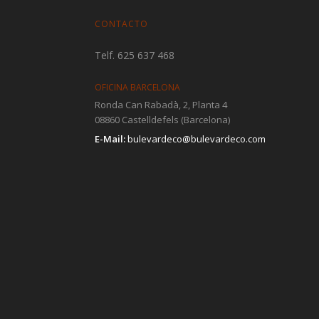
CONTACTO
Telf. 625 637 468
OFICINA BARCELONA
Ronda Can Rabadà, 2, Planta 4
08860 Castelldefels (Barcelona)
E-Mail:
bulevardeco@bulevardeco.com