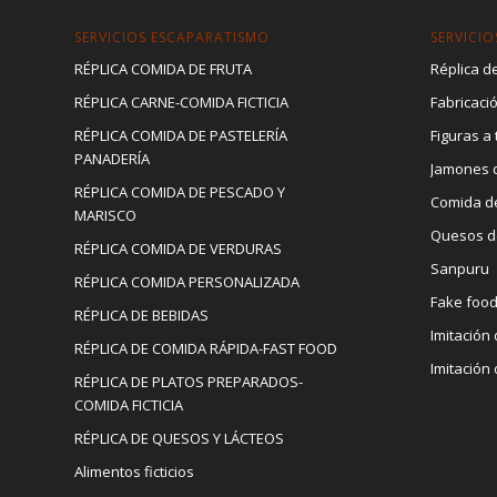
SERVICIOS ESCAPARATISMO
SERVICIO
RÉPLICA COMIDA DE FRUTA
Réplica de
RÉPLICA CARNE-COMIDA FICTICIA
Fabricaci
RÉPLICA COMIDA DE PASTELERÍA
Figuras a
PANADERÍA
Jamones d
RÉPLICA COMIDA DE PESCADO Y
Comida d
MARISCO
Quesos d
RÉPLICA COMIDA DE VERDURAS
Sanpuru
RÉPLICA COMIDA PERSONALIZADA
Fake foo
RÉPLICA DE BEBIDAS
Imitación
RÉPLICA DE COMIDA RÁPIDA-FAST FOOD
Imitación
RÉPLICA DE PLATOS PREPARADOS-
COMIDA FICTICIA
RÉPLICA DE QUESOS Y LÁCTEOS
Alimentos ficticios