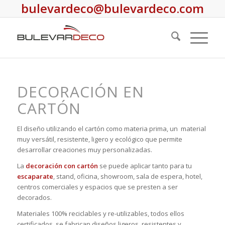
bulevardeco@bulevardeco.com
DECORACIÓN EN
CARTÓN
El diseño utilizando el cartón como materia prima, un material
muy versátil, resistente, ligero y ecológico que permite
desarrollar creaciones muy personalizadas.
La
decoración con cartón
se puede aplicar tanto para tu
escaparate
, stand, oficina, showroom, sala de espera, hotel,
centros comerciales y espacios que se presten a ser
decorados.
Materiales 100% reciclables y re-utilizables, todos ellos
certificados, se fabrican diseños ligeros, resistentes y