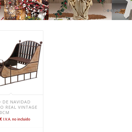
O DE NAVIDAD
O REAL VINTAGE
10CM
€
I.V.A. no incluido