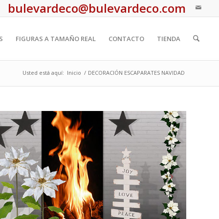
bulevardeco@bulevardeco.com
S
FIGURAS A TAMAÑO REAL
CONTACTO
TIENDA
Usted está aquí:
Inicio
/
DECORACIÓN ESCAPARATES NAVIDAD